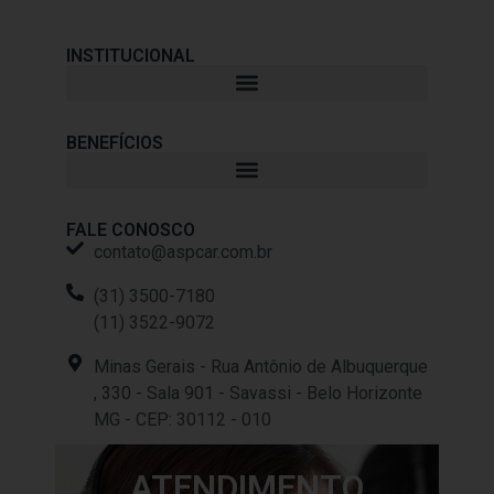
INSTITUCIONAL
BENEFÍCIOS
FALE CONOSCO
contato@aspcar.com.br
(31) 3500-7180
(11) 3522-9072
Minas Gerais - Rua Antônio de Albuquerque
, 330 - Sala 901 - Savassi - Belo Horizonte
MG - CEP: 30112 - 010
ATENDIMENTO