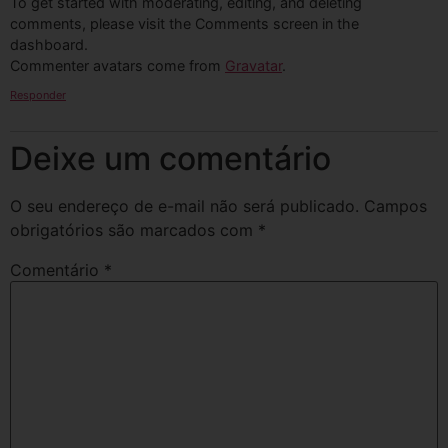
To get started with moderating, editing, and deleting
comments, please visit the Comments screen in the
dashboard.
Commenter avatars come from
Gravatar
.
Responder
Deixe um comentário
O seu endereço de e-mail não será publicado.
Campos
obrigatórios são marcados com
*
Comentário
*