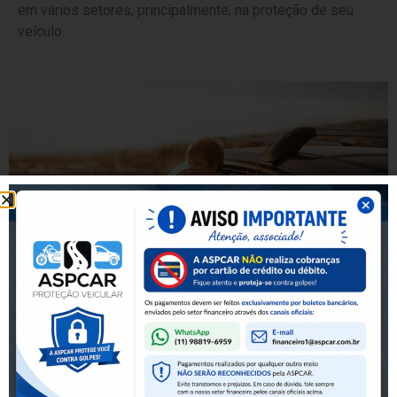
em vários setores, principalmente, na proteção de seu
veículo.
O QUE É UMA
ASSOCIAÇÃO
VEICULAR?