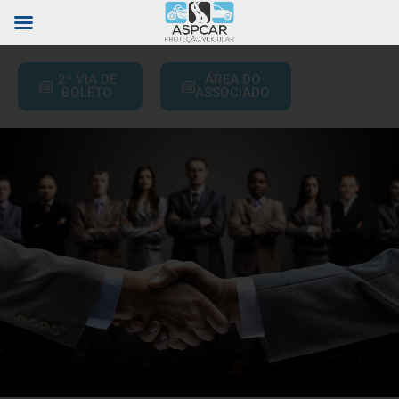
2ª VIA DE
ÁREA DO
BOLETO
ASSOCIADO